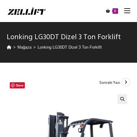
0
Lonking LG30DT Dizel 3 Ton Forklift
>
Mağaza
>
Lonking LG30DT Dizel 3 Ton Forklift
Sonraki Yazı
Save
🔍