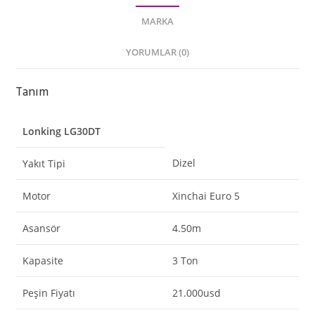
MARKA
YORUMLAR (0)
Tanım
Lonking LG30DT
Dizel
Yakıt Tipi
Motor
Xinchai Euro 5
Asansör
4.50m
Kapasite
3 Ton
Peşin Fiyatı
21.000usd