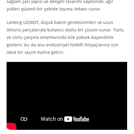
sağlam şasi yapısı ve dengeli tasarımı sayesinde, ağır
yükleri güvenli bir şekilde taşıma imkanı sunar.
Lonking LD30DT, düşük bakım gereksinimleri ve uzun
ömürlü parçalarıyla kullanıcı dostu bir çözüm sunar. Tozlu
ve zorlu çalışma ortamlarında bile yüksek dayanıklılık
gösterir, bu da onu endüstriyel forklift ihtiyaçlarınız için
ideal bir seçim haline getirir.