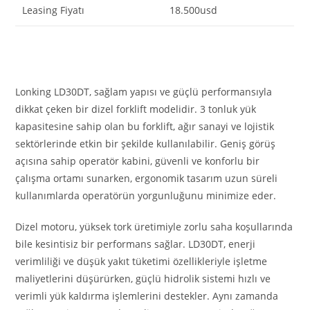
Leasing Fiyatı
18.500usd
Lonking LD30DT, sağlam yapısı ve güçlü performansıyla
dikkat çeken bir dizel forklift modelidir. 3 tonluk yük
kapasitesine sahip olan bu forklift, ağır sanayi ve lojistik
sektörlerinde etkin bir şekilde kullanılabilir. Geniş görüş
açısına sahip operatör kabini, güvenli ve konforlu bir
çalışma ortamı sunarken, ergonomik tasarım uzun süreli
kullanımlarda operatörün yorgunluğunu minimize eder.
Dizel motoru, yüksek tork üretimiyle zorlu saha koşullarında
bile kesintisiz bir performans sağlar. LD30DT, enerji
verimliliği ve düşük yakıt tüketimi özellikleriyle işletme
maliyetlerini düşürürken, güçlü hidrolik sistemi hızlı ve
verimli yük kaldırma işlemlerini destekler. Aynı zamanda