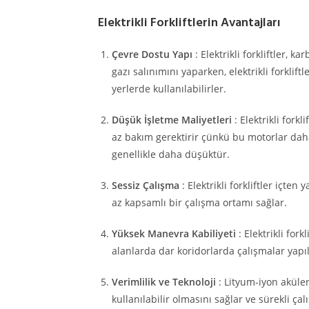
Elektrikli Forkliftlerin Avantajları
Çevre Dostu Yapı
: Elektrikli forkliftler, 
gazı salınımını yaparken, elektrikli forkl
yerlerde kullanılabilirler.
Düşük İşletme Maliyetleri
: Elektrikli fork
az bakım gerektirir çünkü bu motorlar daha az
genellikle daha düşüktür.
Sessiz Çalışma
: Elektrikli forkliftler içte
az kapsamlı bir çalışma ortamı sağlar.
Yüksek Manevra Kabiliyeti
: Elektrikli for
alanlarda dar koridorlarda çalışmalar yapıl
Verimlilik ve Teknoloji
: Lityum-iyon aküler
kullanılabilir olmasını sağlar ve sürekli çal