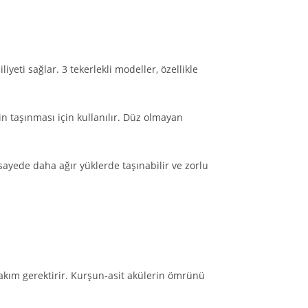
yeti sağlar. 3 tekerlekli modeller, özellikle
in taşınması için kullanılır. Düz olmayan
sayede daha ağır yüklerde taşınabilir ve zorlu
akım gerektirir. Kurşun-asit akülerin ömrünü