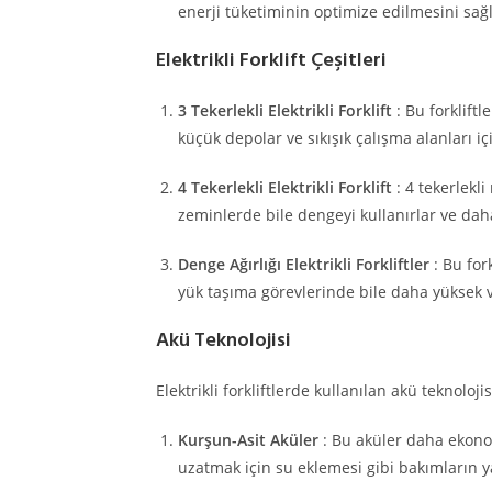
enerji tüketiminin optimize edilmesini sağl
Elektrikli Forklift Çeşitleri
3 Tekerlekli Elektrikli Forklift
: Bu forkliftl
küçük depolar ve sıkışık çalışma alanları içi
4 Tekerlekli Elektrikli Forklift
: 4 tekerlekl
zeminlerde bile dengeyi kullanırlar ve daha 
Denge Ağırlığı Elektrikli Forkliftler
: Bu for
yük taşıma görevlerinde bile daha yüksek ve
Akü Teknolojisi
Elektrikli forkliftlerde kullanılan akü teknoloji
Kurşun-Asit Aküler
: Bu aküler daha ekono
uzatmak için su eklemesi gibi bakımların y