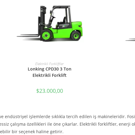
SEPETE EKLE
Elektrikli Forkliftler
Lonking CPD30 3 Ton
Elektrikli Forklift
$
23.000,00
 ve endüstriyel işlemlerde sıklıkla tercih edilen iş makineleridir. Fosi
siz çalışma özellikleri ile öne çıkarlar. Elektrikli forkliftler, enerji
ebilir bir seçenek haline getirir.