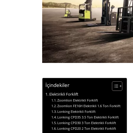
İçindekiler
Elektirikli Forklift
Zoomlion Elektrikli Forklift
Zoomlion FE16H Elektrikli 1.6 Ton Forklift
Lonking Elektrikli Forklift
Lonking CPD35 3.5 Ton Elektrikli Forklift
Lonking CPD30 3 Ton Elektrikli Forklift
Lonking CPD20 2 Ton Elektrikli Forklift