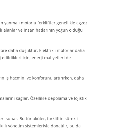
en yanmalı motorlu forkliftler genellikle egzoz
ı alanlar ve insan hatlarının yoğun olduğu
re göre daha düşüktür. Elektrikli motorlar daha
edildikleri için, enerji maliyetleri de
ların iş hacmini ve konforunu artırırken, daha
alarını sağlar. Özellikle depolama ve lojistik
i sunar. Bu tür aküler, forkliftin sürekli
kıllı yönetim sistemleriyle donatılır, bu da