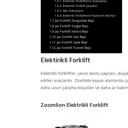
Elektrikli Forkliftlerin Avantajları
Elektrikli Forklift Çeşitleri
Akü Teknolojisi
Elektrikli Forkliftlerin Kullanım Alanları
Jac Forklift Zonguldak Bayi
Jac Forklift Yozgat Bayi
Jac Forklift Yalova Bayi
Jac Forklift Van Bayi
Jac Forklift Uşak Bayi
Jac Forklift Tunceli Bayi
Elektirikli Forklift
Elektrikli forkliftler, çevre dostu yapıları, d
edilen araçlardır. Özellikle kapalı alanlarda ça
daha uzun çalışma koşulları ve daha az bakım h
Zoomlion Elektrikli Forklift