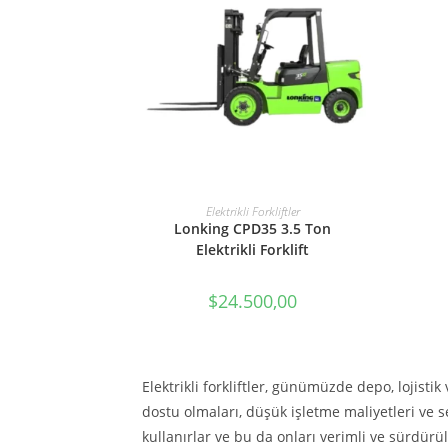
SEPETE EKLE
Elektrikli Forkliftler
Lonking CPD35 3.5 Ton
Elektrikli Forklift
$
24.500,00
Elektrikli forkliftler, günümüzde depo, lojistik
dostu olmaları, düşük işletme maliyetleri ve ses
kullanırlar ve bu da onları verimli ve sürdürül