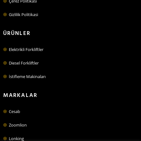
Çerez Politikası
Gizlilik Politikasi
ÜRÜNLER
Elektrikli Forkliftler
Diesel Forkliftler
İstifleme Makinaları
MARKALAR
Cesab
Zoomlion
Lonking