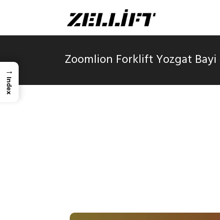
Zoomlion Forklift Yozgat Bayi
→
Index