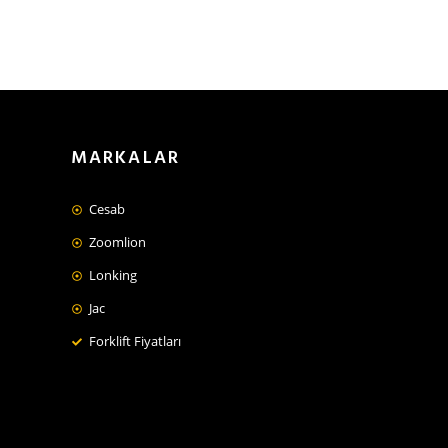
MARKALAR
Cesab
Zoomlion
Lonking
Jac
Forklift Fiyatları