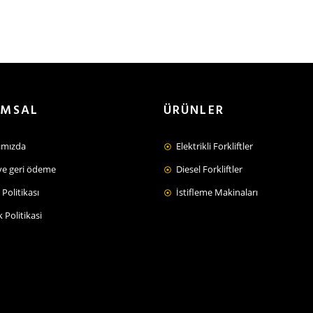
UMSAL
ÜRÜNLER
ımızda
Elektrikli Forkliftler
ve geri ödeme
Diesel Forkliftler
Politikası
İstifleme Makinaları
ik Politikasi