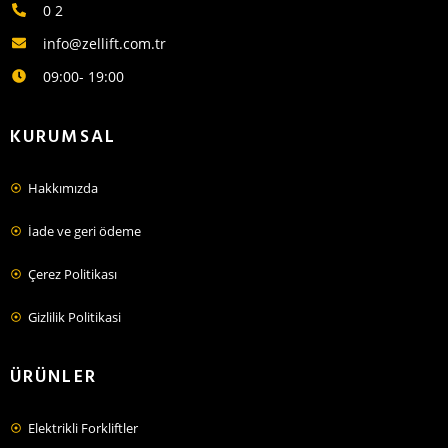
0 2
info@zellift.com.tr
09:00- 19:00
KURUMSAL
Hakkımızda
İade ve geri ödeme
Çerez Politikası
Gizlilik Politikasi
ÜRÜNLER
Elektrikli Forkliftler