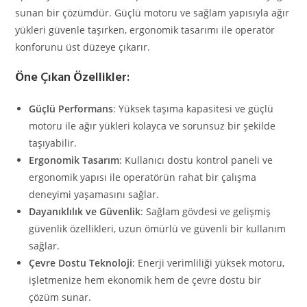
sunan bir çözümdür. Güçlü motoru ve sağlam yapısıyla ağır
yükleri güvenle taşırken, ergonomik tasarımı ile operatör
konforunu üst düzeye çıkarır.
Öne Çıkan Özellikler:
Güçlü Performans
: Yüksek taşıma kapasitesi ve güçlü
motoru ile ağır yükleri kolayca ve sorunsuz bir şekilde
taşıyabilir.
Ergonomik Tasarım
: Kullanıcı dostu kontrol paneli ve
ergonomik yapısı ile operatörün rahat bir çalışma
deneyimi yaşamasını sağlar.
Dayanıklılık ve Güvenlik
: Sağlam gövdesi ve gelişmiş
güvenlik özellikleri, uzun ömürlü ve güvenli bir kullanım
sağlar.
Çevre Dostu Teknoloji
: Enerji verimliliği yüksek motoru,
işletmenize hem ekonomik hem de çevre dostu bir
çözüm sunar.