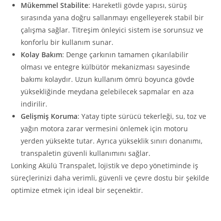
Mükemmel Stabilite
: Hareketli gövde yapısı, sürüş
sırasında yana doğru sallanmayı engelleyerek stabil bir
çalışma sağlar. Titreşim önleyici sistem ise sorunsuz ve
konforlu bir kullanım sunar.
Kolay Bakım
: Denge çarkının tamamen çıkarılabilir
olması ve entegre külbütör mekanizması sayesinde
bakımı kolaydır. Uzun kullanım ömrü boyunca gövde
yüksekliğinde meydana gelebilecek sapmalar en aza
indirilir.
Gelişmiş Koruma
: Yatay tipte sürücü tekerleği, su, toz ve
yağın motora zarar vermesini önlemek için motoru
yerden yüksekte tutar. Ayrıca yükseklik sınırı donanımı,
transpaletin güvenli kullanımını sağlar.
Lonking Akülü Transpalet, lojistik ve depo yönetiminde iş
süreçlerinizi daha verimli, güvenli ve çevre dostu bir şekilde
optimize etmek için ideal bir seçenektir.