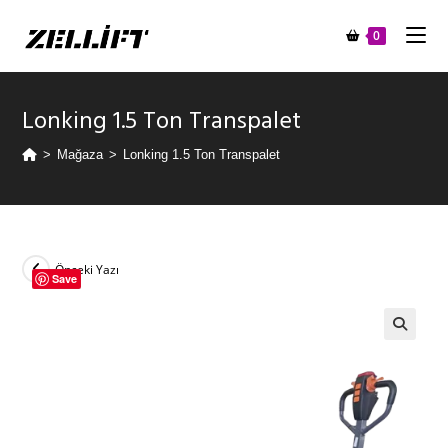
0
Lonking 1.5 Ton Transpalet
>
Mağaza
>
Lonking 1.5 Ton Transpalet
Önceki Yazı
Save
🔍