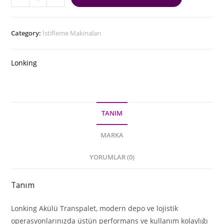
Category:
İstifleme Makinaları
Lonking
TANIM
MARKA
YORUMLAR (0)
Tanım
Lonking Akülü Transpalet, modern depo ve lojistik
operasyonlarınızda üstün performans ve kullanım kolaylığı