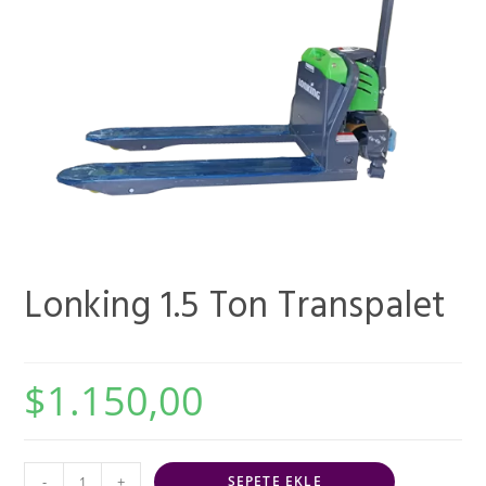
Lonking 1.5 Ton Transpalet
$
1.150,00
-
+
SEPETE EKLE