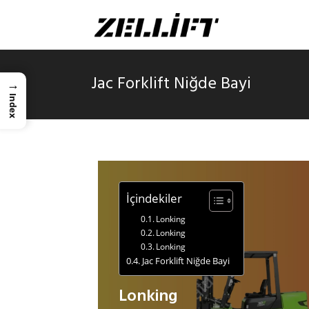
Jac Forklift Niğde Bayi
→
Index
İçindekiler
Lonking
Lonking
Lonking
Jac Forklift Niğde Bayi
Lonking