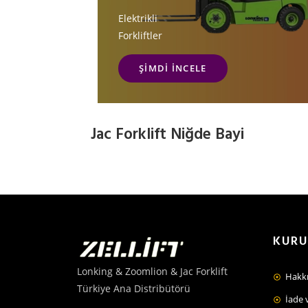
Elektrikli
Forkliftler
ŞIMDI İNCELE
Jac Forklift Niğde Bayi
KUR
Lonking & Zoomlion & Jac Forklift
Hakk
Türkiye Ana Distribütörü
İade 