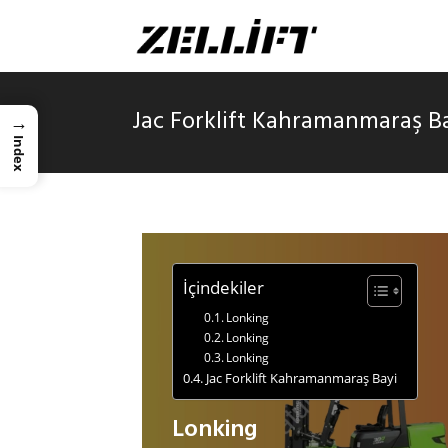
Jac Forklift Kahramanmaraş B
→
Index
İçindekiler
Lonking
Lonking
Lonking
Jac Forklift Kahramanmaraş Bayi
Lonking