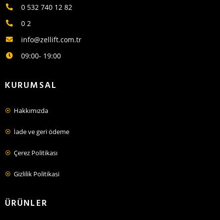
0 532 740 12 82
0 2
info@zellift.com.tr
09:00- 19:00
KURUMSAL
Hakkımızda
İade ve geri ödeme
Çerez Politikası
Gizlilik Politikasi
ÜRÜNLER