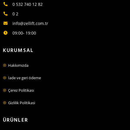
0 532 740 12 82
0 2
info@zellift.com.tr
09:00- 19:00
KURUMSAL
Hakkımızda
İade ve geri ödeme
Çerez Politikası
Gizlilik Politikasi
ÜRÜNLER