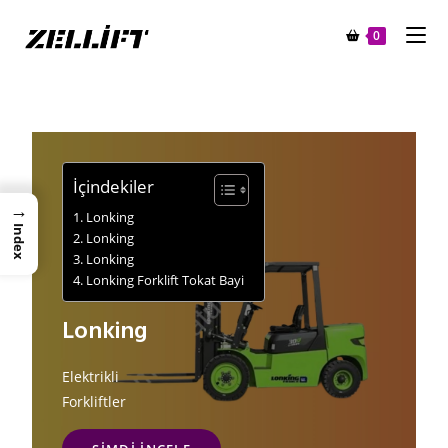
0
İçindekiler
→
Lonking
Index
Lonking
Lonking
Lonking Forklift Tokat Bayi
Lonking
Elektrikli
Forkliftler