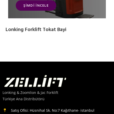
ŞIMDI İNCELE
Lonking Forklift Tokat Bayi
Lonking & Zoomlion & Jac Forklift
Türkiye Ana Distribütörü
Satış Ofisi: Hüsnihal Sk. No:7 Kağıthane- istanbul