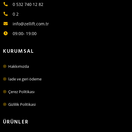
0 532 740 12 82
0 2
info@zellift.com.tr
09:00- 19:00
KURUMSAL
Hakkımızda
İade ve geri ödeme
Çerez Politikası
Gizlilik Politikasi
ÜRÜNLER