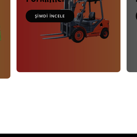
ŞIMDI INCELE