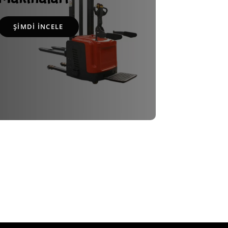
ŞIMDI İNCELE