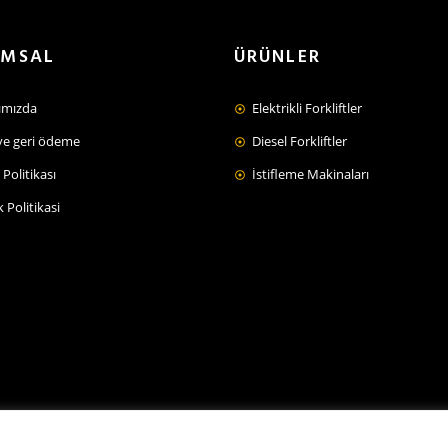
UMSAL
ÜRÜNLER
ımızda
Elektrikli Forkliftler
ve geri ödeme
Diesel Forkliftler
Politikası
İstifleme Makinaları
ik Politikasi