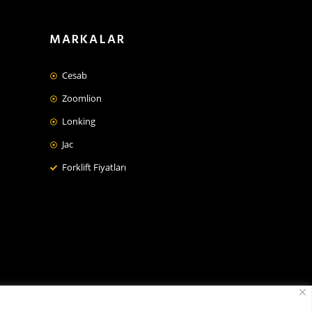
MARKALAR
Cesab
Zoomlion
Lonking
Jac
Forklift Fiyatları