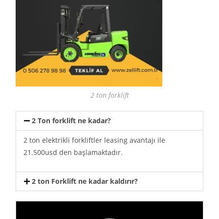
2 ton forklift
2 Ton forklift ne kadar?
2 ton elektrikli forkliftler leasing avantajı ile
21.500usd den başlamaktadır.
2 ton Forklift ne kadar kaldırır?