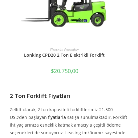
SEPETE EKLE
Elektrikli Forkliftler
Lonking CPD20 2 Ton Elektrikli Forklift
$
20.750,00
2 Ton Forklift Fiyatları
Zellift olarak, 2 ton kapasiteli forkliftlerimiz 21.500
USD’den başlayan
fiyatlarla
satışa sunulmaktadır. Forklift
ihtiyaçlarınıza esneklik katmak amacıyla çeşitli ödeme
seçenekleri de sunuyoruz. Leasing imkânımız sayesinde